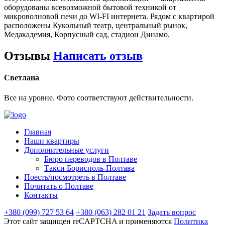
оборудованы всевозможной бытовой техникой от
микроволновой печи до WI-FI интернета. Рядом с квартирой
расположены Кукольный театр, центральный рынок,
Медакадемия, Корпусный сад, стадион Динамо.
Отзывы
Написать отзыв
Светлана
Все на уровне. Фото соответствуют действительности.
Главная
Наши квартиры
Дополнительные услуги
Бюро переводов в Полтаве
Такси Борисполь-Полтава
Поесть/посмотреть в Полтаве
Почитать о Полтаве
Контакты
+380 (099) 727 53 64
+380 (063) 282 01 21
Задать вопрос
Этот сайт защищен reCAPTCHA и применяются
Политика