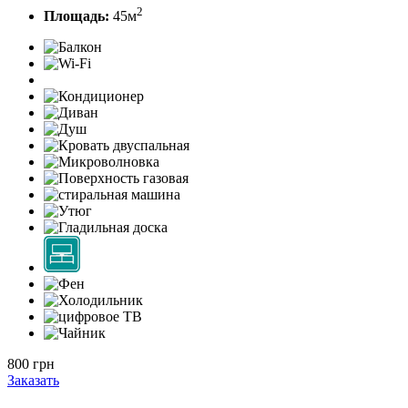
2
Площадь:
45м
800 грн
Заказать