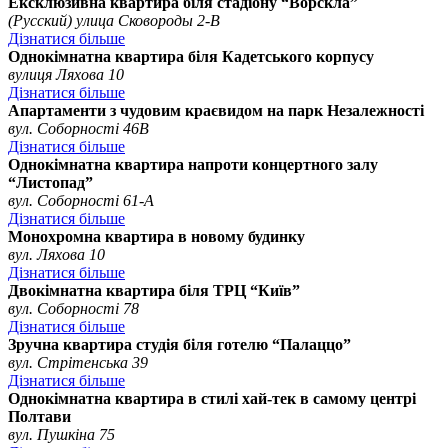
Ексклюзивна квартира біля стадіону “Ворскла”
(Русский) улица Сковороды 2-В
Дізнатися більше
Однокімнатна квартира біля Кадетського корпусу
вулиця Ляхова 10
Дізнатися більше
Апартаменти з чудовим краєвидом на парк Незалежності
вул. Соборності 46В
Дізнатися більше
Однокімнатна квартира напроти концертного залу
“Листопад”
вул. Соборності 61-А
Дізнатися більше
Монохромна квартира в новому будинку
вул. Ляхова 10
Дізнатися більше
Двокімнатна квартира біля ТРЦ “Київ”
вул. Соборності 78
Дізнатися більше
Зручна квартира студія біля готелю “Палаццо”
вул. Стрітенська 39
Дізнатися більше
Однокімнатна квартира в стилі хай-тек в самому центрі
Полтави
вул. Пушкіна 75