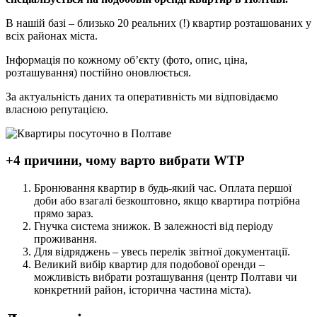
В нашій базі – близько 20 реальних (!) квартир розташованих у
всіх районах міста.
Інформація по кожному об’єкту (фото, опис, ціна,
розташування) постійно оновлюється.
За актуальність даних та оперативність ми відповідаємо
власною репутацією.
+4 причини, чому варто вибрати WTP
Бронювання квартир в будь-який час. Оплата першої
доби або взагалі безкоштовно, якщо квартира потрібна
прямо зараз.
Гнучка система знижок. В залежності від періоду
проживання.
Для відряджень – увесь перелік звітної документації.
Великий вибір квартир для подобової оренди –
можливість вибрати розташування (центр Полтави чи
конкретний район, історична частина міста).