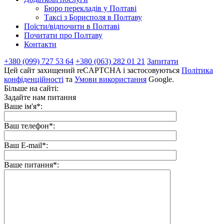
Бюро перекладів у Полтаві
Таксі з Борисполя в Полтаву
Поїсти/відпочити в Полтаві
Почитати про Полтаву
Контакти
+380 (099) 727 53 64
+380 (063) 282 01 21
Запитати
Цей сайт захищений reCAPTCHA і застосовуються
Політика
конфіденційності
та
Умови використання
Google.
Більше на сайті:
Задайте нам питання
Ваше ім'я*:
Ваш телефон*:
Ваш E-mail*:
Ваше питання*: