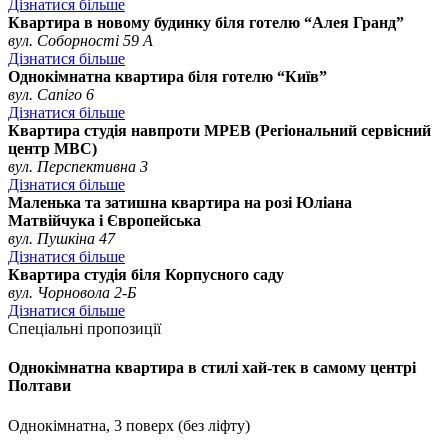
Дізнатися більше
Квартира в новому будинку біля готелю “Алея Гранд”
вул. Соборності 59 А
Дізнатися більше
Однокімнатна квартира біля готелю “Київ”
вул. Сапіго 6
Дізнатися більше
Квартира студія навпроти МРЕВ (Регіональний сервісний
центр МВС)
вул. Перспективна 3
Дізнатися більше
Маленька та затишна квартира на розі Юліана
Матвійчука і Європейська
вул. Пушкіна 47
Дізнатися більше
Квартира студія біля Корпусного саду
вул. Чорновола 2-Б
Дізнатися більше
Спеціальні пропозиції
Однокімнатна квартира в стилі хай-тек в самому центрі
Полтави
Однокімнатна, 3 поверх (без ліфту)