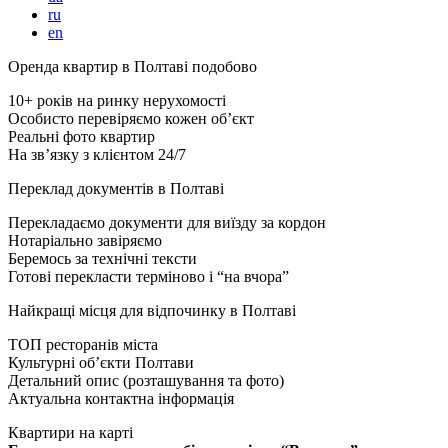
ru
en
Оренда квартир в Полтаві подобово
10+ років на ринку нерухомості
Особисто перевіряємо кожен об’єкт
Реальні фото квартир
На зв’язку з клієнтом 24/7
Переклад документів в Полтаві
Перекладаємо документи для виїзду за кордон
Нотаріально завіряємо
Беремось за технічні тексти
Готові перекласти терміново і “на вчора”
Найкращі місця для відпочинку в Полтаві
ТОП ресторанів міста
Культурні об’єкти Полтави
Детальний опис (розташування та фото)
Актуальна контактна інформація
Квартири на карті