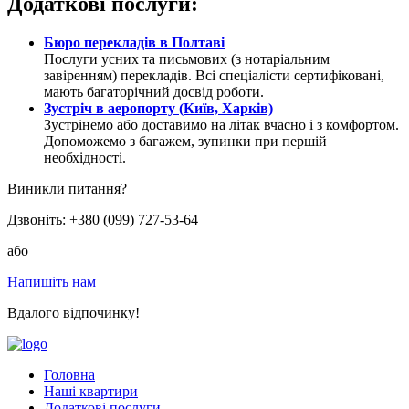
Додаткові послуги:
Бюро перекладів в Полтаві
Послуги усних та письмових (з нотаріальним
завіренням) перекладів. Всі спеціалісти сертифіковані,
мають багаторічний досвід роботи.
Зустріч в аеропорту (Київ, Харків)
Зустрінемо або доставимо на літак вчасно і з комфортом.
Допоможемо з багажем, зупинки при першій
необхідності.
Виникли питання?
Дзвоніть: +380 (099) 727-53-64
або
Напишіть нам
Вдалого відпочинку!
Головна
Наші квартири
Додаткові послуги