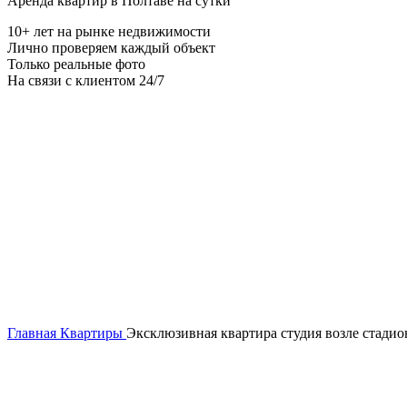
Аренда квартир в Полтаве на сутки
10+ лет на рынке недвижимости
Лично проверяем каждый объект
Только реальные фото
На связи с клиентом 24/7
Главная
Квартиры
Эксклюзивная квартира студия возле стадио