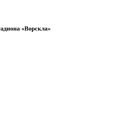
тадиона «Ворскла»