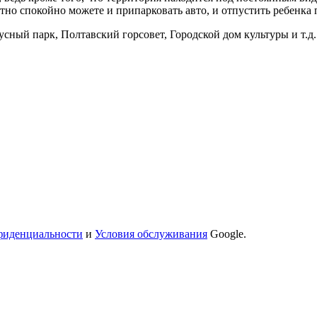
но спокойно можете и припарковать авто, и отпустить ребенка 
усный парк, Полтавский горсовет, Городской дом культуры и т.д.
фиденциальности
и
Условия обслуживания
Google.