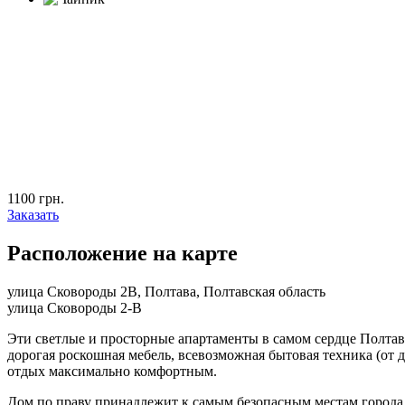
1100 грн.
Заказать
Расположение на карте
улица Сковороды 2В, Полтава, Полтавская область
улица Сковороды 2-В
Эти светлые и просторные апартаменты в самом сердце Полтав
дорогая роскошная мебель, всевозможная бытовая техника (от 
отдых максимально комфортным.
Дом по праву принадлежит к самым безопасным местам города, 