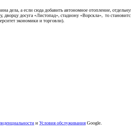
ина дела, а если сюда добавить автономное отопление, отдель
у, дворцу досуга «Листопад», стадиону «Ворскла», то становитс
рситет экономики и торговли).
фиденциальности
и
Условия обслуживания
Google.