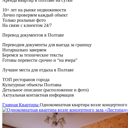
Аренда квартир в Полтаве на сутки
10+ лет на рынке недвижимости
Лично проверяем каждый объект
Только реальные фото
На связи с клиентом 24/7
Перевод документов в Полтаве
Переводим документы для выезда за границу
Нотариально заверяем
Беремся за технические тексты
Готовы перевести срочно и “на вчера”
Лучшие места для отдыха в Полтаве
ТОП ресторанов города
Культурные объекты Полтавы
Детальное описание (расположение и фото)
Актуальная контактная информация
Главная
Квартиры
Однокомнатная квартира возле концертного