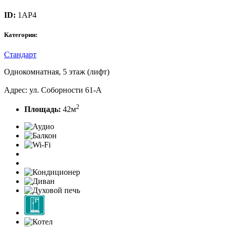
ID:
1AP4
Категории:
Стандарт
Однокомнатная, 5 этаж (лифт)
Адрес: ул. Соборности 61-А
2
Площадь:
42м