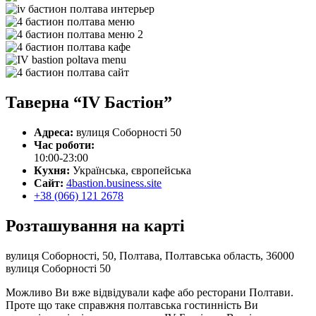
Таверна “IV Бастіон”
Адреса:
вулиця Соборності 50
Час роботи:
10:00-23:00
Кухня:
Українська, європейська
Сайт:
4bastion.business.site
+38 (066) 121 2678
Розташування на карті
вулиця Соборності, 50, Полтава, Полтавська область, 36000
вулиця Соборності 50
Можливо Ви вже відвідували кафе або ресторани Полтави.
Проте що таке справжня полтавська гостинність Ви