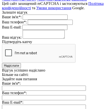
Цей сайт захищений reCAPTCHA і застосовуються
Політика
конфіденційності
та
Умови використання
Google.
Залиште відгук
Ваше ім'я:*:
Ваш телефон*:
Ваш E-mail:
Ваш відгук:
Підтвердіть капчу
Надіслати
Відгук успішно надіслано
Більше на сайті:
Задайте нам питання
Ваше ім'я*:
Ваш телефон*:
Ваш E-mail*: