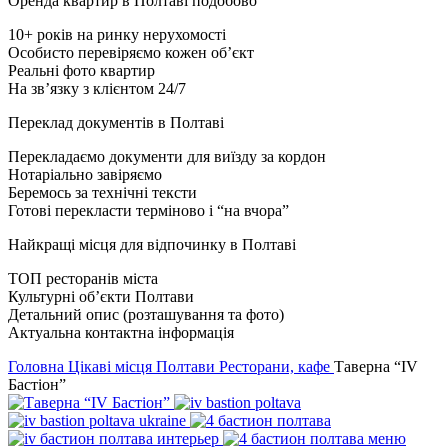
Оренда квартир в Полтаві подобово
10+ років на ринку нерухомості
Особисто перевіряємо кожен об’єкт
Реальні фото квартир
На зв’язку з клієнтом 24/7
Переклад документів в Полтаві
Перекладаємо документи для виїзду за кордон
Нотаріально завіряємо
Беремось за технічні тексти
Готові перекласти терміново і “на вчора”
Найкращі місця для відпочинку в Полтаві
ТОП ресторанів міста
Культурні об’єкти Полтави
Детальний опис (розташування та фото)
Актуальна контактна інформація
Головна
Цікаві місця Полтави
Ресторани, кафе
Таверна “IV
Бастіон”