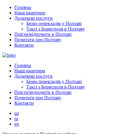
Головна
Наші квартири
Додаткові послуги
Бюро перекладів у Полтаві
Таксі з Борисполя в Полтаву
Поїсти/відпочити в Полтаві
Почитати про Полтаву
Контакти
Головна
Наші квартири
Додаткові послуги
Бюро перекладів у Полтаві
Таксі з Борисполя в Полтаву
Поїсти/відпочити в Полтаві
Почитати про Полтаву
Контакти
ua
ru
en