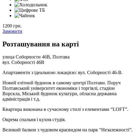
1200 грн.
Замовити
Розташування на карті
улица Соборности 46В, Полтава
вул. Соборності 46В
Апартаменти з ідеальною локацією: вул. Соборності 46-В.
Новий елітний будинок в самому центрі Полтави. Поруч
Полтавський університет економіки і торгівлі, стадіон
Ворскла, Міський будинок культури, обласна державна
адміністрація і т.д.
Квартира виконана в сучасному стилі з елементами “LOFT”.
Окрема спальня і кухня студія.
Великий балкон з чудовим краєвидом на парк “Незалежності”.