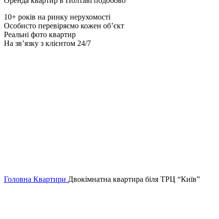
Оренда квартир в Полтаві подобово
10+ років на ринку нерухомості
Особисто перевіряємо кожен об’єкт
Реальні фото квартир
На зв’язку з клієнтом 24/7
Головна
Квартири
Двокімнатна квартира біля ТРЦ “Київ”