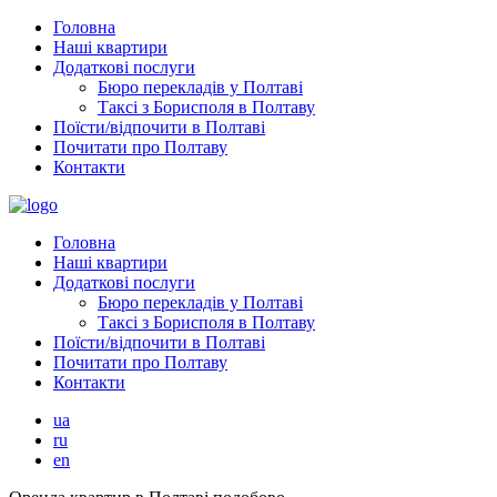
Головна
Наші квартири
Додаткові послуги
Бюро перекладів у Полтаві
Таксі з Борисполя в Полтаву
Поїсти/відпочити в Полтаві
Почитати про Полтаву
Контакти
Головна
Наші квартири
Додаткові послуги
Бюро перекладів у Полтаві
Таксі з Борисполя в Полтаву
Поїсти/відпочити в Полтаві
Почитати про Полтаву
Контакти
ua
ru
en