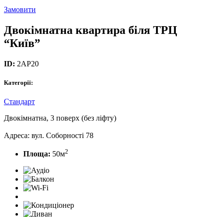
Замовити
Двокімнатна квартира біля ТРЦ
“Київ”
ID:
2AP20
Категорії:
Стандарт
Двокімнатна, 3 поверх (без ліфту)
Адреса: вул. Соборності 78
2
Площа:
50м